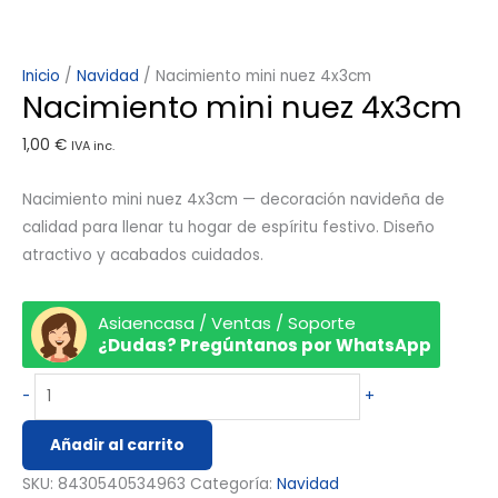
Inicio
/
Navidad
/ Nacimiento mini nuez 4x3cm
Nacimiento mini nuez 4x3cm
1,00
€
IVA inc.
Nacimiento mini nuez 4x3cm — decoración navideña de
calidad para llenar tu hogar de espíritu festivo. Diseño
atractivo y acabados cuidados.
Asiaencasa / Ventas / Soporte
¿Dudas? Pregúntanos por WhatsApp
-
+
Añadir al carrito
SKU:
8430540534963
Categoría:
Navidad