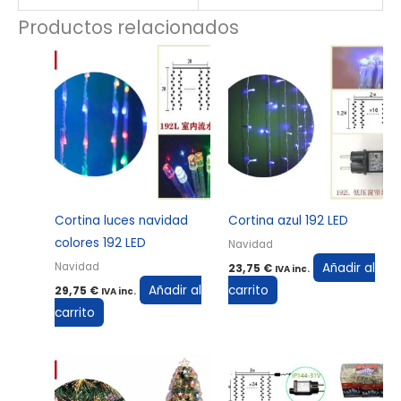
Productos relacionados
Cortina luces navidad
Cortina azul 192 LED
colores 192 LED
Navidad
Añadir al
Navidad
23,75
€
IVA inc.
Añadir al
carrito
29,75
€
IVA inc.
carrito