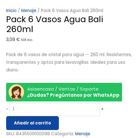
Inicio
/
Menaje
/ Pack 6 Vasos Agua Bali 260ml
Pack 6 Vasos Agua Bali
260ml
3,09
€
IVA inc.
Pack de 6 vasos de cristal para agua — 260 ml. Resistentes,
transparentes y aptos para lavavajillas. Ideales para uso
diario.
Asiaencasa / Ventas / Soporte
¿Dudas? Pregúntanos por WhatsApp
-
+
Añadir al carrito
SKU:
8435509100098
Categoría:
Menaje