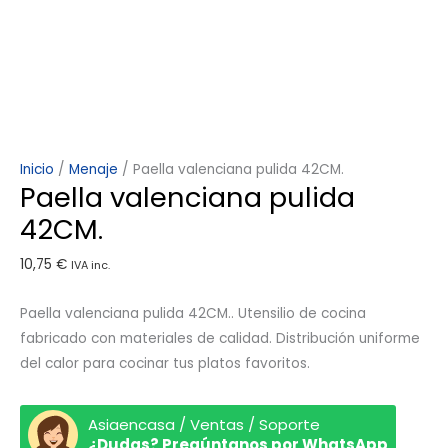
Inicio
/
Menaje
/ Paella valenciana pulida 42CM.
Paella valenciana pulida
42CM.
10,75
€
IVA inc.
Paella valenciana pulida 42CM.. Utensilio de cocina
fabricado con materiales de calidad. Distribución uniforme
del calor para cocinar tus platos favoritos.
Asiaencasa / Ventas / Soporte
¿Dudas? Pregúntanos por WhatsApp