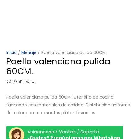
Inicio
/
Menaje
/ Paella valenciana pulida 60CM.
Paella valenciana pulida
60CM.
24,75
€
IVA inc.
Paella valenciana pulida 60CM.. Utensilio de cocina
fabricado con materiales de calidad. Distribución uniforme
del calor para cocinar tus platos favoritos.
Asiaencasa / Ventas / Soporte
¿Dudas? Pregúntanos por WhatsApp