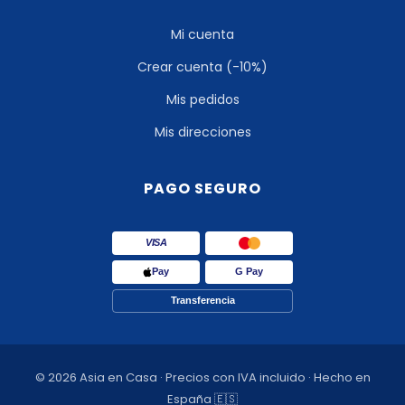
Mi cuenta
Crear cuenta (-10%)
Mis pedidos
Mis direcciones
PAGO SEGURO
VISA
Pay
G Pay
Transferencia
© 2026 Asia en Casa · Precios con IVA incluido · Hecho en
España 🇪🇸