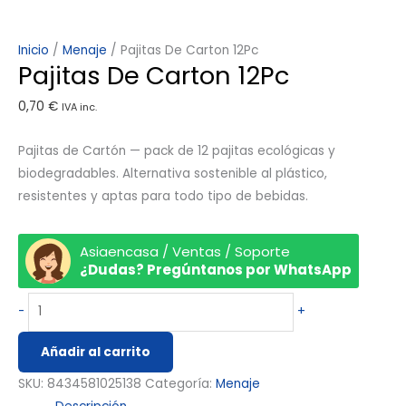
Inicio
/
Menaje
/ Pajitas De Carton 12Pc
Pajitas De Carton 12Pc
0,70
€
IVA inc.
Pajitas de Cartón — pack de 12 pajitas ecológicas y
biodegradables. Alternativa sostenible al plástico,
resistentes y aptas para todo tipo de bebidas.
Asiaencasa / Ventas / Soporte
¿Dudas? Pregúntanos por WhatsApp
-
+
Añadir al carrito
SKU:
8434581025138
Categoría:
Menaje