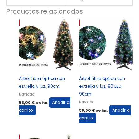
Productos relacionados
Árbol fibra óptica con
Árbol fibra óptica con
estrella y luz, 90cm
estrella y luz, 80 LED
90cm
Navidad
Añadir al
Navidad
58,00
€
IVA inc.
carrito
Añadir al
58,00
€
IVA inc.
carrito