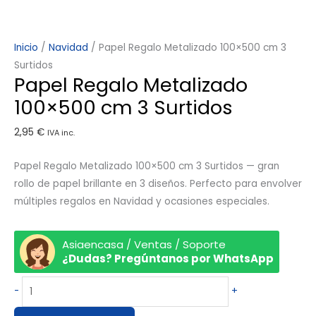
Inicio
/
Navidad
/ Papel Regalo Metalizado 100×500 cm 3
Surtidos
Papel Regalo Metalizado
100×500 cm 3 Surtidos
2,95
€
IVA inc.
Papel Regalo Metalizado 100×500 cm 3 Surtidos — gran
rollo de papel brillante en 3 diseños. Perfecto para envolver
múltiples regalos en Navidad y ocasiones especiales.
Asiaencasa / Ventas / Soporte
¿Dudas? Pregúntanos por WhatsApp
-
+