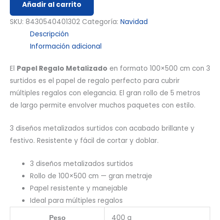
Añadir al carrito
SKU:
8430540401302
Categoría:
Navidad
Descripción
Información adicional
El
Papel Regalo Metalizado
en formato 100×500 cm con 3
surtidos es el papel de regalo perfecto para cubrir
múltiples regalos con elegancia. El gran rollo de 5 metros
de largo permite envolver muchos paquetes con estilo.
3 diseños metalizados surtidos con acabado brillante y
festivo. Resistente y fácil de cortar y doblar.
3 diseños metalizados surtidos
Rollo de 100×500 cm — gran metraje
Papel resistente y manejable
Ideal para múltiples regalos
400 g
Peso