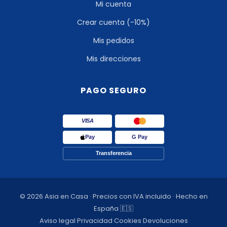
Mi cuenta
Crear cuenta (-10%)
Mis pedidos
Mis direcciones
PAGO SEGURO
VISA
Pay
G Pay
Transferencia
© 2026 Asia en Casa · Precios con IVA incluido · Hecho en
España 🇪🇸
Aviso legal
·
Privacidad
·
Cookies
·
Devoluciones