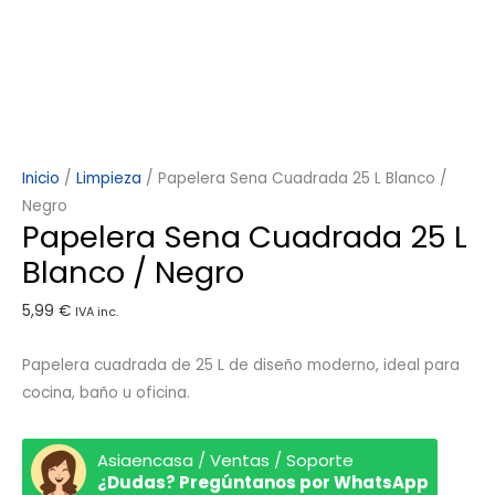
Inicio
/
Limpieza
/ Papelera Sena Cuadrada 25 L Blanco /
Negro
Papelera Sena Cuadrada 25 L
Blanco / Negro
5,99
€
IVA inc.
Papelera cuadrada de 25 L de diseño moderno, ideal para
cocina, baño u oficina.
Asiaencasa / Ventas / Soporte
¿Dudas? Pregúntanos por WhatsApp