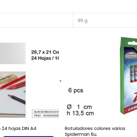
99 g
o 24 hojas DIN A4
Rotuladores colores varios
Spiderman 6u.