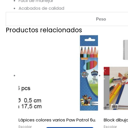
Fácil de manejar
Acabados de calidad
Peso
Productos relacionados
Lápices colores varios Paw Patrol 6u.
Block dibuj
Escolar
Escolar