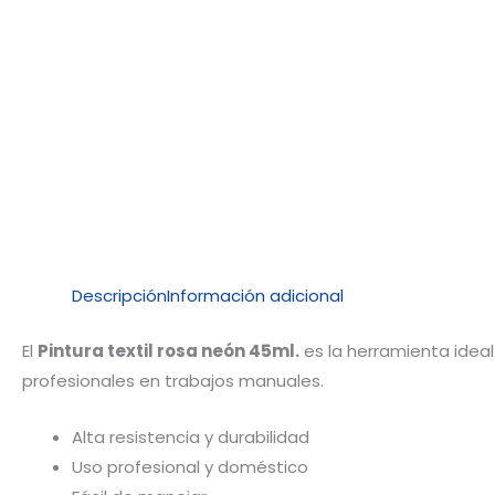
Descripción
Información adicional
El
Pintura textil rosa neón 45ml.
es la herramienta ideal
profesionales en trabajos manuales.
Alta resistencia y durabilidad
Uso profesional y doméstico