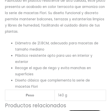
Fabricado en plástico resistente de alta calidad, este plato
presenta un acabado en color terracota que armoniza con
la serie de macetas Flori. Su diseño funcional y discreto
permite mantener balcones, terrazas y estanterías limpios
y libres de humedad, facilitando el cuidado diario de tus
plantas.
Diámetro de 21.8CM, adecuado para macetas de
tamaño mediano
Plástico resistente apto para uso en interior y
exterior
Recoge el agua de riego y evita manchas en
superficies
Diseño clásico que complementa la serie de
macetas Flori
140 g
Peso
Productos relacionados