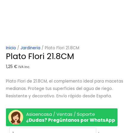
Inicio
/
Jardineria
/ Plato Flori 21.8CM
Plato Flori 21.8CM
1,25
€
IVA inc.
Plato Flori de 21.8CM, el complemento ideal para macetas
medianas. Protege tus superficies del agua de riego.
Resistente y decorativo. Envío rápido desde España.
Asiaencasa / Ventas / Soporte
¿Dudas? Pregúntanos por WhatsApp