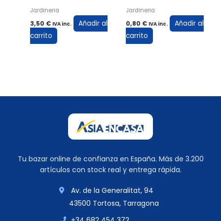
Jardineria
Jardineria
Añadir al
Añadir al
3,50
€
0,80
€
IVA inc.
IVA inc.
carrito
carrito
Tu bazar online de confianza en España. Más de 3.200
artículos con stock real y entrega rápida.
Av. de la Generalitat, 94
43500 Tortosa, Tarragona
+34 682 454 372