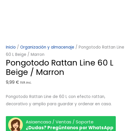
Inicio
/
Organización y almacenaje
/ Pongotodo Rattan Line
60 L Beige / Marron
Pongotodo Rattan Line 60 L
Beige / Marron
9,99
€
IVA inc.
Pongotodo Rattan Line de 60 L con efecto rattan,
decorativo y amplio para guardar y ordenar en casa.
Asiaencasa / Ventas / Soporte
¿Dudas? Pregúntanos por WhatsApp