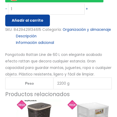
-
+
Añadir al carrito
SKU:
8429429134615
Categoría:
Organización y almacenaje
Descripción
Información adicional
Pongotodo Rattan Line de 60 L con elegante acabado
efecto rattan que decora cualquier estancia. Gran
capacidad para guardar mantas, juguetes, ropa o cualquier
objeto. Plástico resistente, ligero y fácil de limpiar.
2200 g
Peso
Productos relacionados