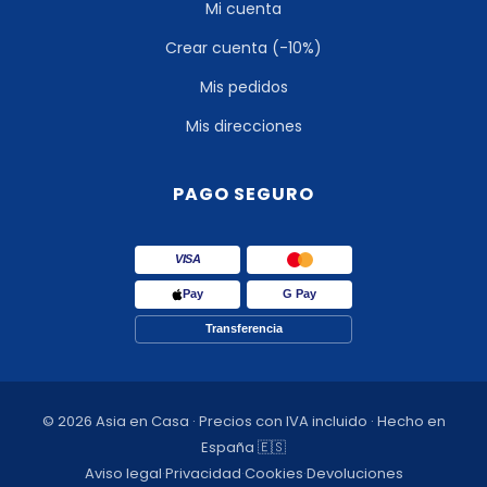
Mi cuenta
Crear cuenta (-10%)
Mis pedidos
Mis direcciones
PAGO SEGURO
VISA
Pay
G Pay
Transferencia
© 2026 Asia en Casa · Precios con IVA incluido · Hecho en
España 🇪🇸
Aviso legal
·
Privacidad
·
Cookies
·
Devoluciones