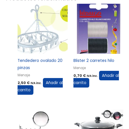
Tendedero ovalado 20
Blister 2 carretes hilo
pinzas
Menaje
Añadir al
Menaje
0,70
€
IVA inc.
Añadir al
carrito
2,50
€
IVA inc.
carrito