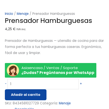
Inicio
/
Menaje
/ Prensador Hamburguesas
Prensador Hamburguesas
4,25
€
IVA inc.
Prensador de Hamburguesas — utensilio de cocina para dar
forma perfecta a tus hamburguesas caseras. Ergonómico,
fácil de usar y limpiar.
Asiaencasa / Ventas / Soporte
¿Dudas? Pregúntanos por WhatsApp
-
+
Añadir al carrito
SKU:
8434581027729
Categoría:
Menaje