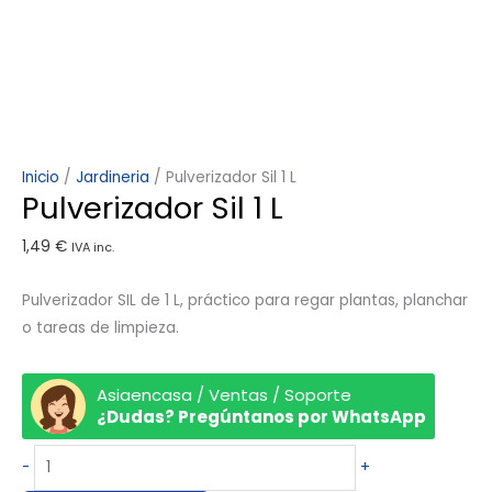
Inicio
/
Jardineria
/ Pulverizador Sil 1 L
Pulverizador Sil 1 L
1,49
€
IVA inc.
Pulverizador SIL de 1 L, práctico para regar plantas, planchar
o tareas de limpieza.
Asiaencasa / Ventas / Soporte
¿Dudas? Pregúntanos por WhatsApp
-
+