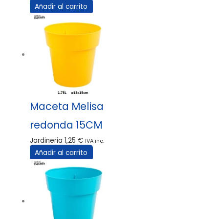
Añadir al carrito
Maceta Melisa
redonda 15CM
Jardineria
1,25
€
IVA inc.
Añadir al carrito