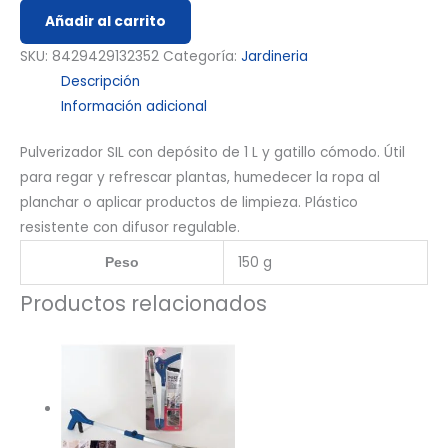
Añadir al carrito
SKU:
8429429132352
Categoría:
Jardineria
Descripción
Información adicional
Pulverizador SIL con depósito de 1 L y gatillo cómodo. Útil
para regar y refrescar plantas, humedecer la ropa al
planchar o aplicar productos de limpieza. Plástico
resistente con difusor regulable.
150 g
Peso
Productos relacionados