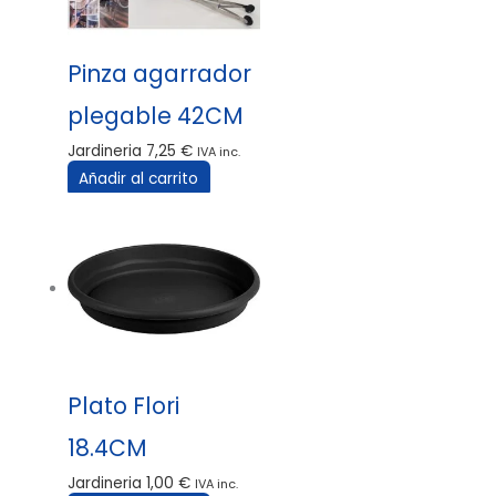
Pinza agarrador
plegable 42CM
Jardineria
7,25
€
IVA inc.
Añadir al carrito
Plato Flori
18.4CM
Jardineria
1,00
€
IVA inc.