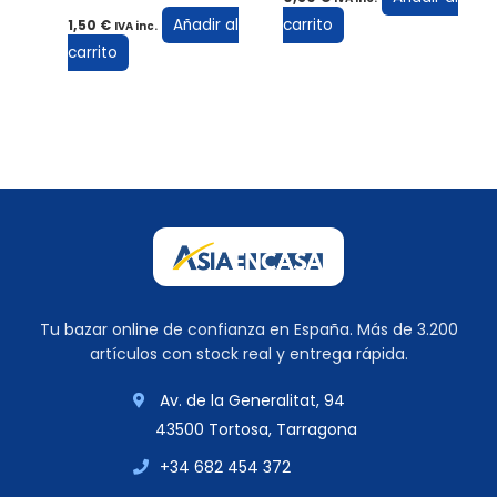
Añadir al
carrito
1,50
€
IVA inc.
carrito
Tu bazar online de confianza en España. Más de 3.200
artículos con stock real y entrega rápida.
Av. de la Generalitat, 94
43500 Tortosa, Tarragona
+34 682 454 372