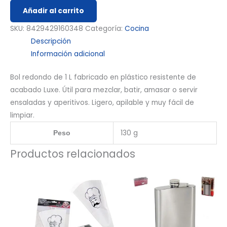
Añadir al carrito
SKU:
8429429160348
Categoría:
Cocina
Descripción
Información adicional
Bol redondo de 1 L fabricado en plástico resistente de
acabado Luxe. Útil para mezclar, batir, amasar o servir
ensaladas y aperitivos. Ligero, apilable y muy fácil de
limpiar.
130 g
Peso
Productos relacionados