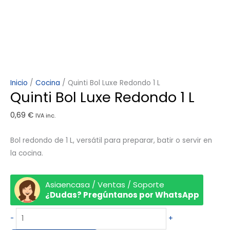
Inicio
/
Cocina
/ Quinti Bol Luxe Redondo 1 L
Quinti Bol Luxe Redondo 1 L
0,69
€
IVA inc.
Bol redondo de 1 L, versátil para preparar, batir o servir en
la cocina.
Asiaencasa / Ventas / Soporte
¿Dudas? Pregúntanos por WhatsApp
-
+