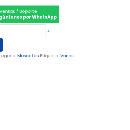
 Ventas / Soporte
gúntanos por WhatsApp
+
tegoría:
Mascotas
Etiqueta:
Varios