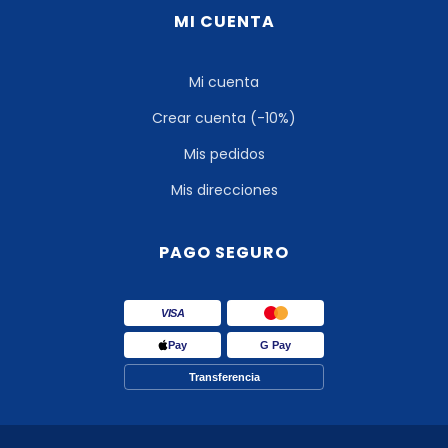
MI CUENTA
Mi cuenta
Crear cuenta (-10%)
Mis pedidos
Mis direcciones
PAGO SEGURO
VISA
Pay
G Pay
Transferencia