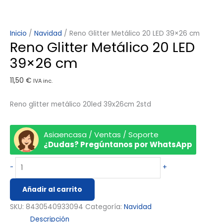
Inicio
/
Navidad
/ Reno Glitter Metálico 20 LED 39×26 cm
Reno Glitter Metálico 20 LED
39×26 cm
11,50
€
IVA inc.
Reno glitter metálico 20led 39x26cm 2std
Asiaencasa / Ventas / Soporte
¿Dudas? Pregúntanos por WhatsApp
-
+
Añadir al carrito
SKU:
8430540933094
Categoría:
Navidad
Descripción