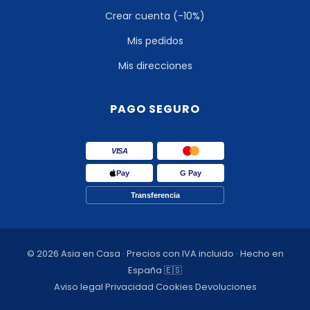
Crear cuenta (-10%)
Mis pedidos
Mis direcciones
PAGO SEGURO
VISA
Pay
G Pay
Transferencia
© 2026 Asia en Casa · Precios con IVA incluido · Hecho en
España 🇪🇸
Aviso legal
·
Privacidad
·
Cookies
·
Devoluciones