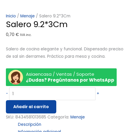
Inicio
/
Menaje
/ Salero 9.2*3Cm
Salero 9.2*3Cm
0,70
€
IVA inc.
Salero de cocina elegante y funcional. Dispensado preciso
de sal sin derrames. Práctico para mesa y cocina.
Asiaencasa / Ventas / Soporte
¿Dudas? Pregúntanos por WhatsApp
-
+
Añadir al carrito
SKU:
8434581013685
Categoría:
Menaje
Descripción
Información adicional