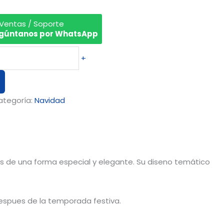
 Ventas / Soporte
gúntanos por WhatsApp
+
ategoría:
Navidad
s de una forma especial y elegante. Su diseno temático
despues de la temporada festiva.