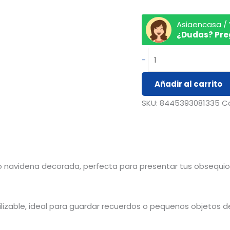
Asiaencasa /
¿Dudas? Pre
-
Añadir al carrito
SKU:
8445393081335
C
lo navidena decorada, perfecta para presentar tus obsequio
tilizable, ideal para guardar recuerdos o pequenos objetos 