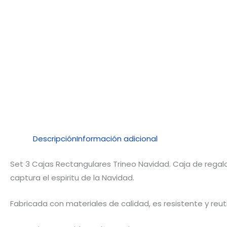
Descripción
Información adicional
Set 3 Cajas Rectangulares Trineo Navidad. Caja de rega
captura el espiritu de la Navidad.
Fabricada con materiales de calidad, es resistente y reu