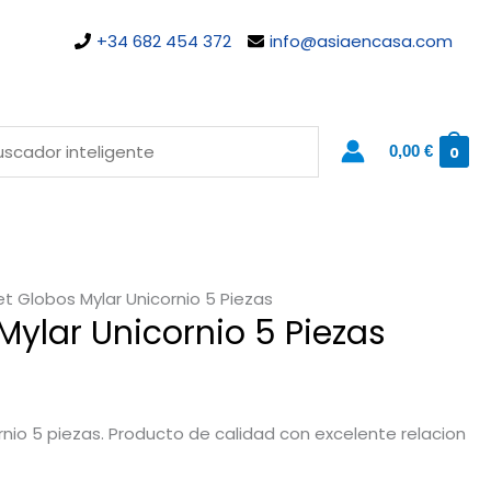
+34 682 454 372
info@asiaencasa.com
0,00
€
0
et Globos Mylar Unicornio 5 Piezas
Mylar Unicornio 5 Piezas
rnio 5 piezas. Producto de calidad con excelente relacion