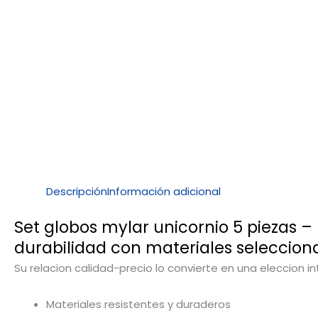
Descripción
Información adicional
Set globos mylar unicornio 5 piezas –
durabilidad con materiales seleccion
Su relacion calidad-precio lo convierte en una eleccion i
Materiales resistentes y duraderos