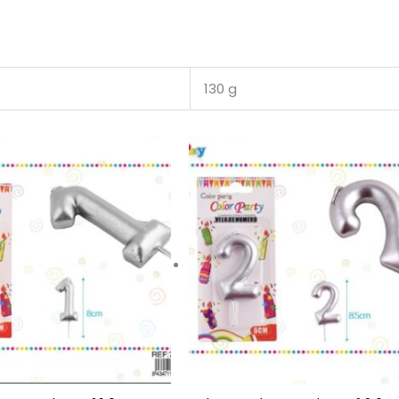
130 g