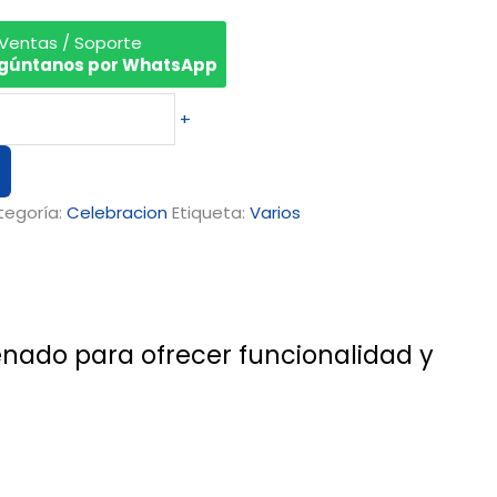
 Ventas / Soporte
gúntanos por WhatsApp
+
tegoría:
Celebracion
Etiqueta:
Varios
enado para ofrecer funcionalidad y