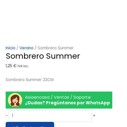
Inicio
/
Verano
/ Sombrero Summer
Sombrero Summer
1,25
€
IVA inc.
Sombrero Summer 23CM
Asiaencasa / Ventas / Soporte
¿Dudas? Pregúntanos por WhatsApp
-
+