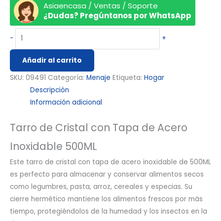
Asiaencasa / Ventas / Soporte
¿Dudas? Pregúntanos por WhatsApp
-
+
Añadir al carrito
SKU:
09491
Categoría:
Menaje
Etiqueta:
Hogar
Descripción
Información adicional
Tarro de Cristal con Tapa de Acero
Inoxidable 500ML
Este tarro de cristal con tapa de acero inoxidable de 500ML
es perfecto para almacenar y conservar alimentos secos
como legumbres, pasta, arroz, cereales y especias. Su
cierre hermético mantiene los alimentos frescos por más
tiempo, protegiéndolos de la humedad y los insectos en la