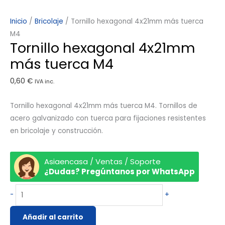
Inicio
/
Bricolaje
/ Tornillo hexagonal 4x21mm más tuerca
M4
Tornillo hexagonal 4x21mm
más tuerca M4
0,60
€
IVA inc.
Tornillo hexagonal 4x21mm más tuerca M4. Tornillos de
acero galvanizado con tuerca para fijaciones resistentes
en bricolaje y construcción.
Asiaencasa / Ventas / Soporte
¿Dudas? Pregúntanos por WhatsApp
-
+
Añadir al carrito