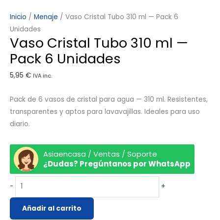
Inicio
/
Menaje
/ Vaso Cristal Tubo 310 ml — Pack 6
Unidades
Vaso Cristal Tubo 310 ml —
Pack 6 Unidades
5,95
€
IVA inc.
Pack de 6 vasos de cristal para agua — 310 ml. Resistentes,
transparentes y aptos para lavavajillas. Ideales para uso
diario.
Asiaencasa / Ventas / Soporte
¿Dudas? Pregúntanos por WhatsApp
-
+
Añadir al carrito