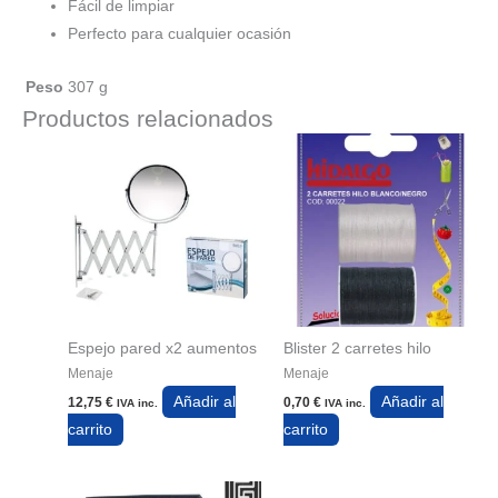
Fácil de limpiar
Perfecto para cualquier ocasión
Peso
307 g
Productos relacionados
Espejo pared x2 aumentos
Blister 2 carretes hilo
Menaje
Menaje
Añadir al
Añadir al
12,75
€
0,70
€
IVA inc.
IVA inc.
carrito
carrito