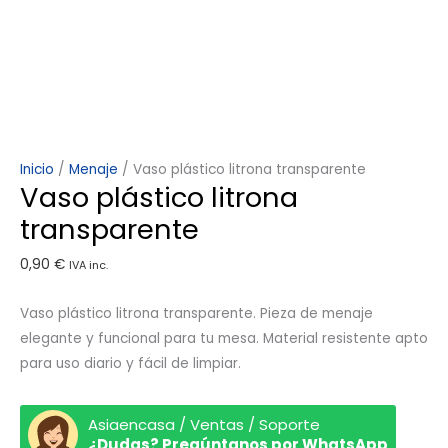
Inicio
/
Menaje
/ Vaso plástico litrona transparente
Vaso plástico litrona
transparente
0,90
€
IVA inc.
Vaso plástico litrona transparente. Pieza de menaje
elegante y funcional para tu mesa. Material resistente apto
para uso diario y fácil de limpiar.
Asiaencasa / Ventas / Soporte
¿Dudas? Pregúntanos por WhatsApp