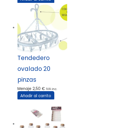
Tendedero
ovalado 20
pinzas
Menaje
2,50
€
IVA inc.
Añadir al carrito