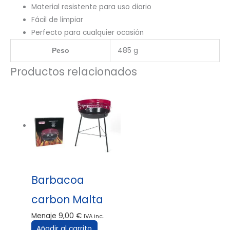
Material resistente para uso diario
Fácil de limpiar
Perfecto para cualquier ocasión
485 g
Peso
Productos relacionados
Barbacoa
carbon Malta
Menaje
9,00
€
IVA inc.
Añadir al carrito