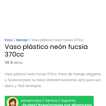
Inicio
/
Menaje
/ Vaso plástico neón fucsia 370cc
Vaso plástico neón fucsia
370cc
1,10
€
IVA inc.
Vaso plástico neón fucsia 370cc. Pieza de menaje elegante
y funcional para tu mesa. Material resistente apto para uso
diario y fácil de limpiar.
Asiaencasa / Ventas / Soporte
¿Dudas? Pregúntanos por WhatsApp