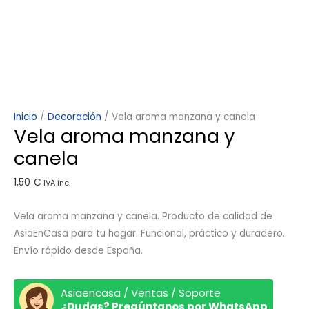
Inicio
/
Decoración
/ Vela aroma manzana y canela
Vela aroma manzana y
canela
1,50
€
IVA inc.
Vela aroma manzana y canela. Producto de calidad de
AsiaEnCasa para tu hogar. Funcional, práctico y duradero.
Envío rápido desde España.
Asiaencasa / Ventas / Soporte
¿Dudas? Pregúntanos por WhatsApp