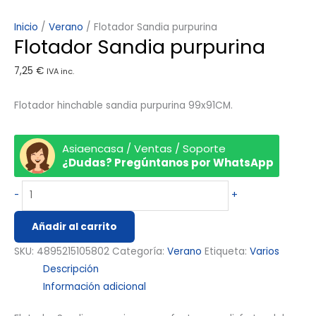
Inicio
/
Verano
/ Flotador Sandia purpurina
Flotador Sandia purpurina
7,25
€
IVA inc.
Flotador hinchable sandia purpurina 99x91CM.
Asiaencasa / Ventas / Soporte
¿Dudas? Pregúntanos por WhatsApp
-
+
Añadir al carrito
SKU:
4895215105802
Categoría:
Verano
Etiqueta:
Varios
Descripción
Información adicional