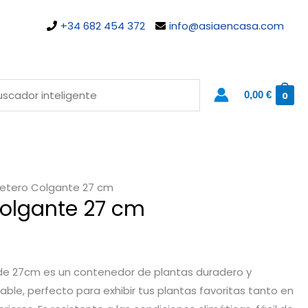
+34 682 454 372
info@asiaencasa.com
0,00
€
0
etero Colgante 27 cm
olgante 27 cm
de 27cm es un contenedor de plantas duradero y
able, perfecto para exhibir tus plantas favoritas tanto en