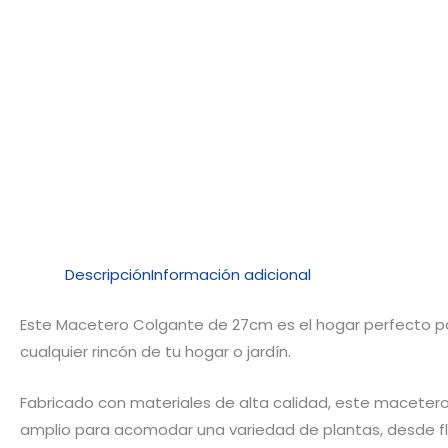
Descripción
Información adicional
Este Macetero Colgante de 27cm es el hogar perfecto par
cualquier rincón de tu hogar o jardín.
Fabricado con materiales de alta calidad, este macetero
amplio para acomodar una variedad de plantas, desde flo