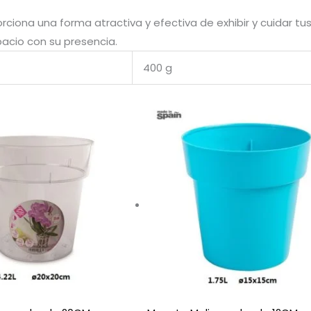
ciona una forma atractiva y efectiva de exhibir y cuidar tus 
cio con su presencia.
400 g