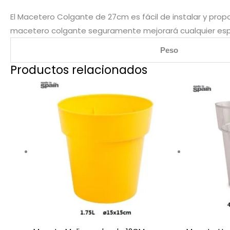
El Macetero Colgante de 27cm es fácil de instalar y propor
macetero colgante seguramente mejorará cualquier espa
Peso
Productos relacionados