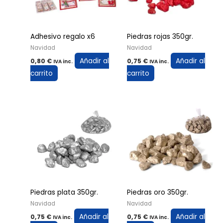
Adhesivo regalo x6
Piedras rojas 350gr.
Navidad
Navidad
Añadir al
Añadir al
0,80
€
0,75
€
IVA inc.
IVA inc.
carrito
carrito
Piedras plata 350gr.
Piedras oro 350gr.
Navidad
Navidad
Añadir al
Añadir al
0,75
€
0,75
€
IVA inc.
IVA inc.