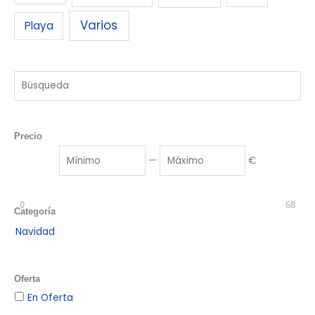
Varios
Playa
Precio
—
€
0
68
Categoría
Navidad
Oferta
En Oferta