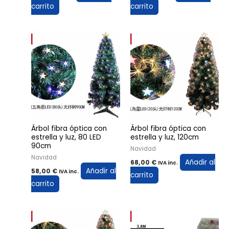
carrito
carrito
Árbol fibra óptica con
Árbol fibra óptica con
estrella y luz, 80 LED
estrella y luz, 120cm
90cm
Navidad
Navidad
Añadir al
68,00
€
IVA inc.
Añadir al
58,00
€
IVA inc.
carrito
carrito