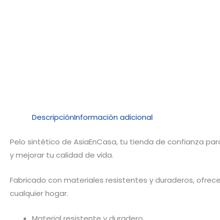
Descripción
Información adicional
Pelo sintético de AsiaEnCasa, tu tienda de confianza para
y mejorar tu calidad de vida.
Fabricado con materiales resistentes y duraderos, ofrece
cualquier hogar.
Material resistente y duradero