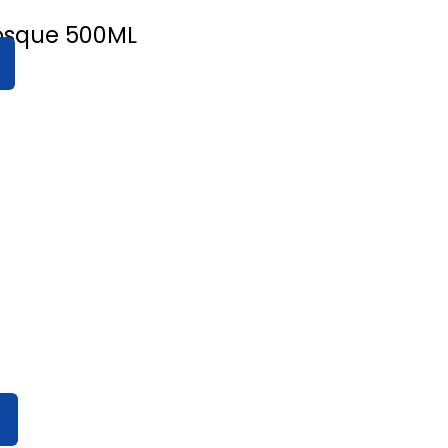
osque 500ML