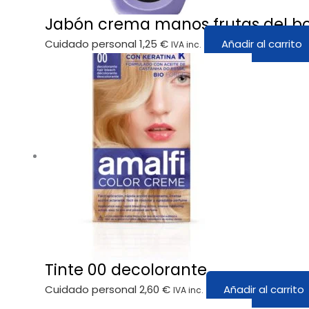
Jabón crema manos frutas del b
Cuidado personal
1,25
€
Añadir al carrito
IVA inc.
Tinte 00 decolorante
Cuidado personal
2,60
€
Añadir al carrito
IVA inc.