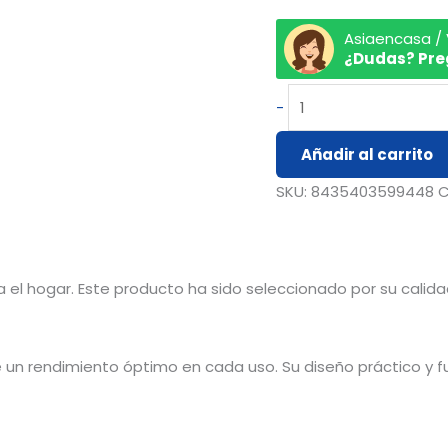
Asiaencasa /
¿Dudas? Pre
-
Añadir al carrito
SKU:
8435403599448
C
 el hogar. Este producto ha sido seleccionado por su calidad
 un rendimiento óptimo en cada uso. Su diseño práctico y fun