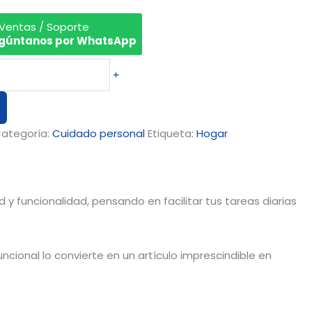
 Ventas / Soporte
gúntanos por WhatsApp
+
ategoría:
Cuidado personal
Etiqueta:
Hogar
 y funcionalidad, pensando en facilitar tus tareas diarias
cional lo convierte en un artículo imprescindible en