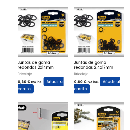
Juntas de goma
Juntas de goma
redondas 2x14mm
redondas 2.4x17mm
Bricolaje
Bricolaje
Añadir al
Añadir al
0,60
€
0,60
€
IVA inc.
IVA inc.
carrito
carrito