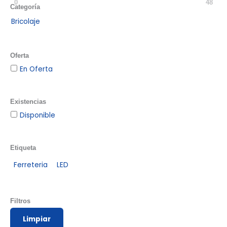
0
48
Categoría
Bricolaje
Oferta
En Oferta
Existencias
Disponible
Etiqueta
Ferreteria
LED
Filtros
Limpiar